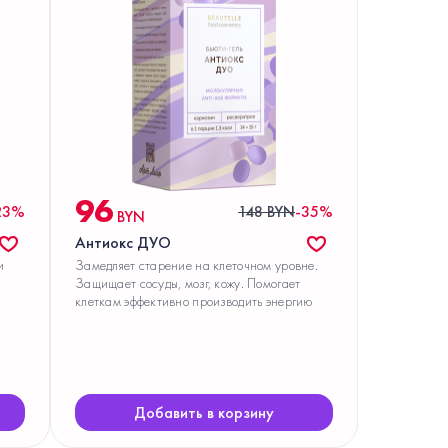
96
23%
148 BYN
-35%
BYN
Антиокс ДУО
и
Замедляет старение на клеточном уровне.
Защищает сосуды, мозг, кожу. Помогает
клеткам эффективно производить энергию
Добавить в корзину