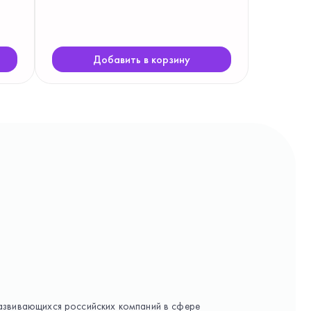
доказанная эффективность. При разработке
продукта подобраны специализированные
штаммы пробиотических микроорганизмов
Добавить в корзину
азвивающихся российских компаний в сфере