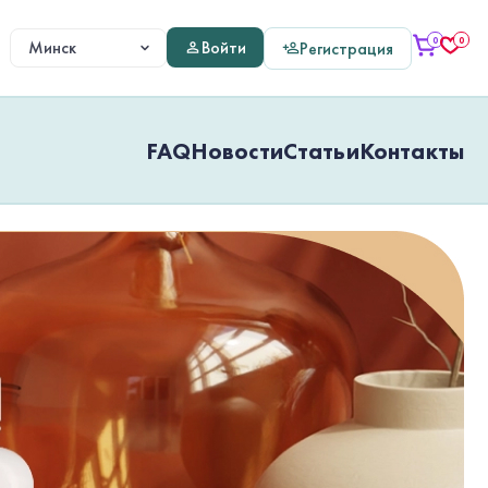
0
0
Войти
Регистрация
FAQ
Новости
Статьи
Контакты