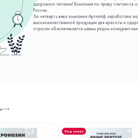
здорового питания! Компания по праву считается о
России.
За четверть века компания Артлайф заработала н
высококачественной продукции для красоты и здор
отрасли обеспечивается целым рядом конкурентных
м
Под заказ