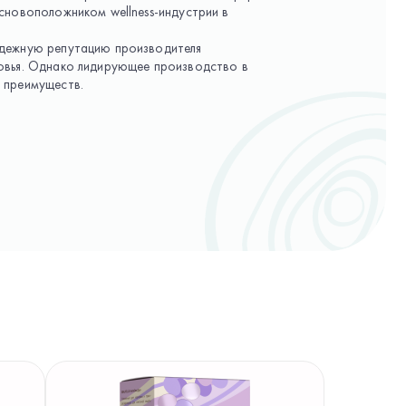
сновоположником wellness-индустрии в
адежную репутацию производителя
овья. Однако лидирующее производство в
 преимуществ.