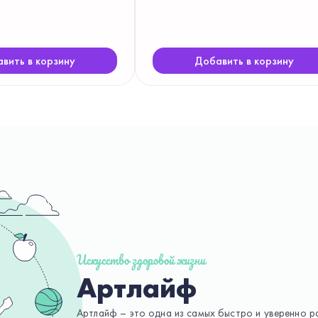
вить в корзину
Добавить в корзину
Искусство здоровой жизни
Артлайф
Артлайф – это одна из самых быстро и уверенно р