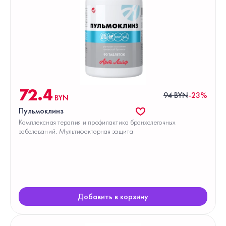
72.4
94 BYN
-23%
BYN
Пульмоклинз
Комплексная терапия и профилактика бронхолегочных
заболеваний. Мультифакторная защита
Добавить в корзину