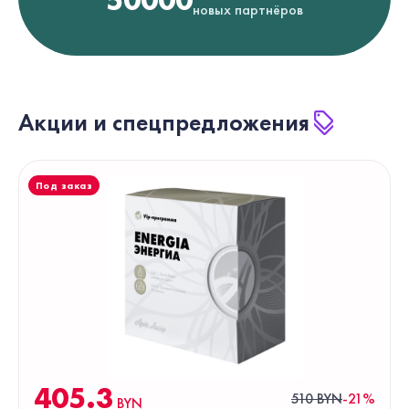
50000
новых партнёров
Акции и спецпредложения
Под заказ
405.3
510 BYN
-21%
BYN