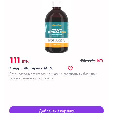
111
132 BYN
-16%
BYN
Хондро Формула с MSM
Для укрепления суставов и снижения воспаления и боли при
тяжелых физических нагрузках
Добавить в корзину