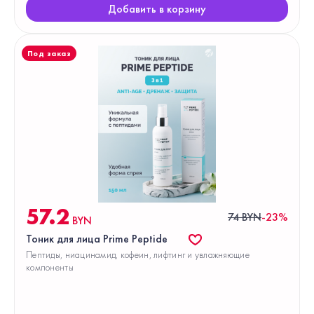
Добавить в корзину
Под заказ
57.2
74 BYN
-23%
BYN
Тоник для лица Prime Peptide
Пептиды, ниацинамид, кофеин, лифтинг и увлажняющие
компоненты