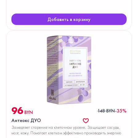
Добавить в корзину
96
148 BYN
-35%
BYN
Антиокс ДУО
Замедляет старение на клеточном уровне. Защищает сосуды,
мозг, кожу. Помогает клеткам эффективно производить энергию