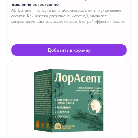
давления естественно
AD-Баланс — капсулы для стабильного давления и укрепления
сосудов. Клинически доказано: снижает АД, улучшает
микроциркуляцию, защищает сердце. Быстрый эффект с первого
курса. Купить с доставкой по Беларуси и России.
Добавить в корзину