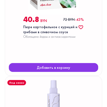
40.8
72 BYN
-43%
BYN
Пюре картофельное с курицей и
грибами в сливочном соусе
Обогащено йодом и антиоксидантами
Добавить в корзину
Под заказ