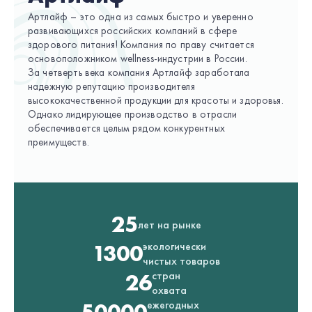
Артлайф – это одна из самых быстро и уверенно
развивающихся российских компаний в сфере
здорового питания! Компания по праву считается
основоположником wellness-индустрии в России.
За четверть века компания Артлайф заработала
надежную репутацию производителя
высококачественной продукции для красоты и здоровья.
Однако лидирующее производство в отрасли
обеспечивается целым рядом конкурентных
преимуществ.
25
лет на рынке
экологически
1300
чистых товаров
стран
26
охвата
ежегодных