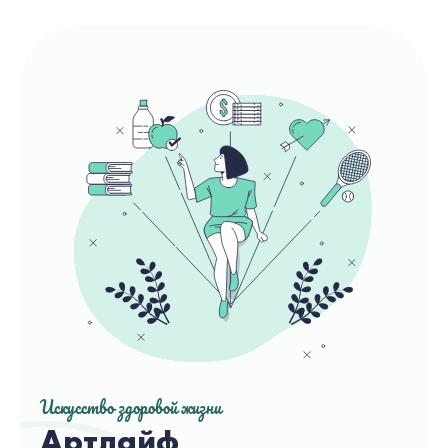
Искусство здоровой жизни
Артлайф