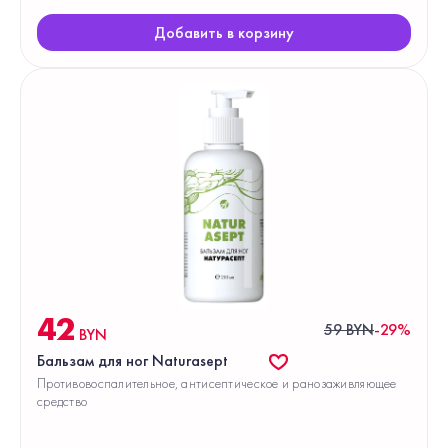
Добавить в корзину
42
59 BYN
-29%
BYN
Бальзам для ног Naturasept
Противовоспалительное, антисептическое и ранозаживляющее
средство