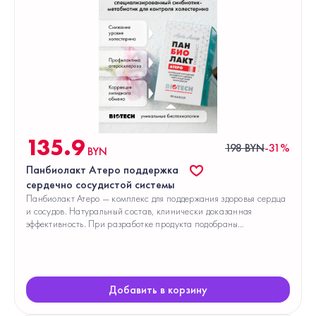
135.9
198 BYN
-31%
BYN
Панбиолакт Атеро поддержка
сердечно сосудистой системы
Панбиолакт Атеро — комплекс для поддержания здоровья сердца
и сосудов. Натуральный состав, клинически доказанная
эффективность. При разработке продукта подобраны
специализированные штаммы пробиотических микроорганизмов
Добавить в корзину