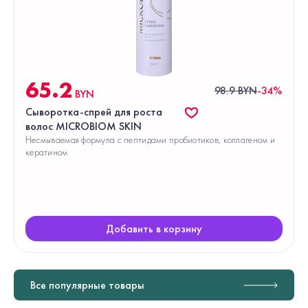
65.2
98.9 BYN
-34%
BYN
Сыворотка-спрей для роста
волос МICROBIOM SKIN
Несмываемая формула с пептидами пробиотиков, коллагеном и
кератином
Добавить в корзину
Все популярные товары