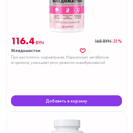
116.4
168 BYN
-31%
BYN
Младомастон
При мастопатии, эндометриозе. Нормализует метаболизм
эстрогенов, уменьшает риск развития новообразований
Добавить в корзину