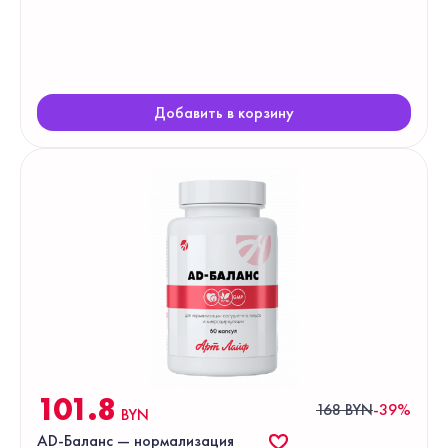
Добавить в корзину
101.8
168 BYN
-39%
BYN
AD-Баланс — нормализация