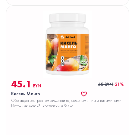
45.1
65 BYN
-31%
BYN
Кисель Манго
Обогащен экстрактом лимонника, семенами чиа и витаминами.
Источник мега-3, клетчатки и белка