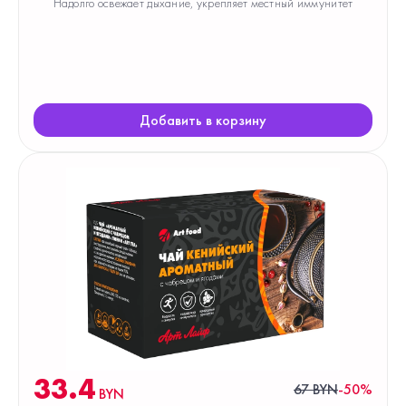
Надолго освежает дыхание, укрепляет местный иммунитет
Добавить в корзину
33.4
67 BYN
-50%
BYN