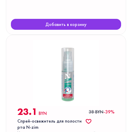
Добавить в корзину
23.1
38 BYN
-39%
BYN
Спрей-освежитель для полости
рта N-zim