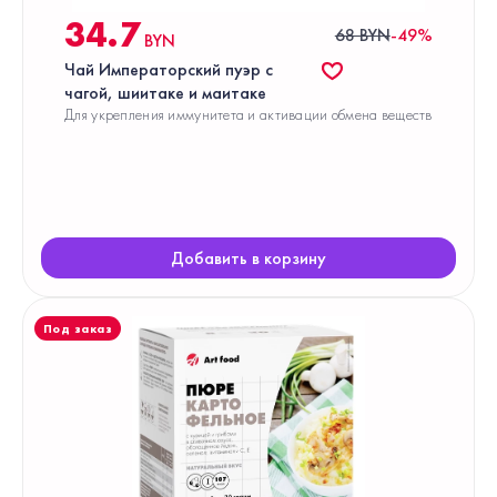
34.7
68 BYN
-49%
BYN
Чай Императорский пуэр с
чагой, шиитаке и маитаке
Для укрепления иммунитета и активации обмена веществ
Добавить в корзину
Под заказ