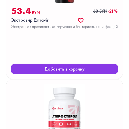
53.4
68 BYN
-21%
BYN
Экстравир Extravir
Экстренная профилактика вирусных и бактериальных инфекций
Добавить в корзину