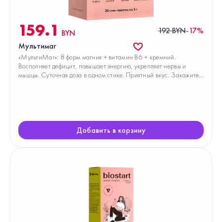
159.1
192 BYN
-17%
BYN
Мультимаг
«МультиМаг»: 8 форм магния + витамин В6 + кремний.
Восполняет дефицит, повышает энергию, укрепляет нервы и
мышцы. Суточная доза в одном стике. Приятный вкус. Закажите
сейчас!
Добавить в корзину