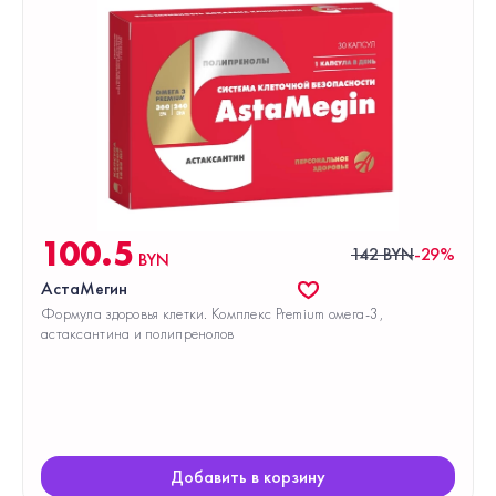
100.5
142 BYN
-29%
BYN
АстаМегин
Формула здоровья клетки. Комплекс Premium омега-3,
астаксантина и полипренолов
Добавить в корзину