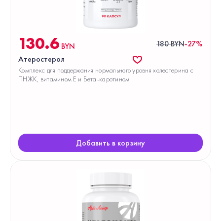
130.6
180 BYN
-27%
BYN
Атеростерол
Комплекс для поддержания нормального уровня холестерина с
ПНЖК, витамином Е и Бета-каротином
Добавить в корзину